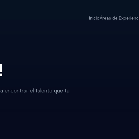
Inicio
Áreas de Experienc
!
encontrar el talento que tu