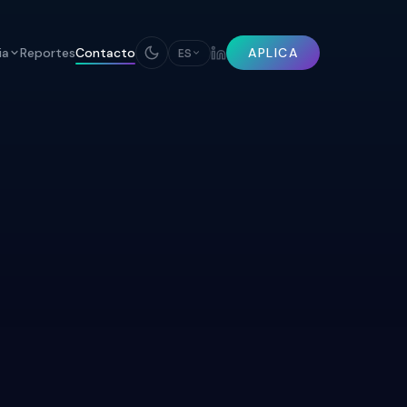
ia
Reportes
Contacto
APLICA
ES