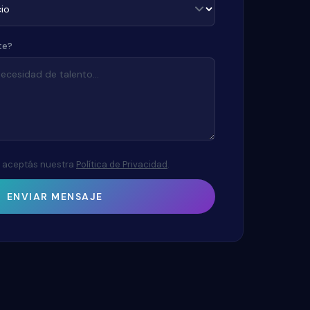
te?
o, aceptás nuestra
Política de Privacidad
.
ENVIAR MENSAJE