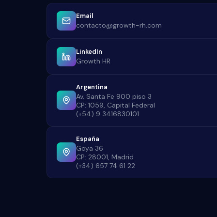
Email
contacto@growth-rh.com
LinkedIn
Growth HR
Argentina
Av. Santa Fe 900 piso 3
CP: 1059, Capital Federal
(+54) 9 3416830101
España
Goya 36
CP: 28001, Madrid
(+34) 657 74 61 22