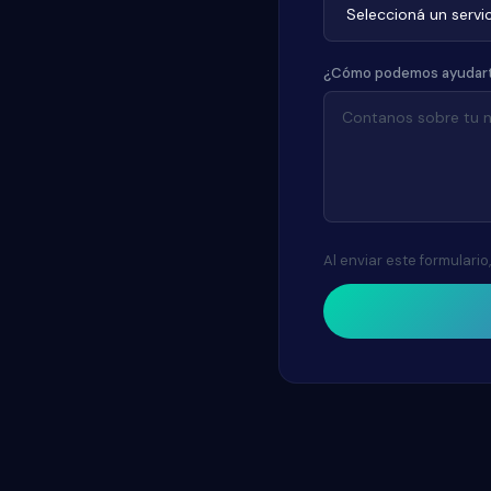
¿Cómo podemos ayudar
Al enviar este formulari