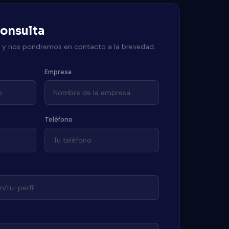
consulta
o y nos pondremos en contacto a la brevedad.
Empresa
Teléfono